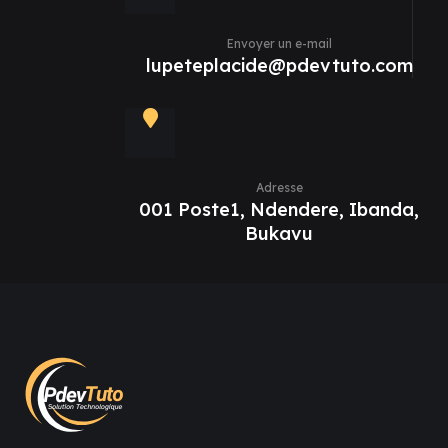
Envoyer un e-mail
lupeteplacide@pdevtuto.com
Adresse
001 Poste1, Ndendere, Ibanda,
Bukavu