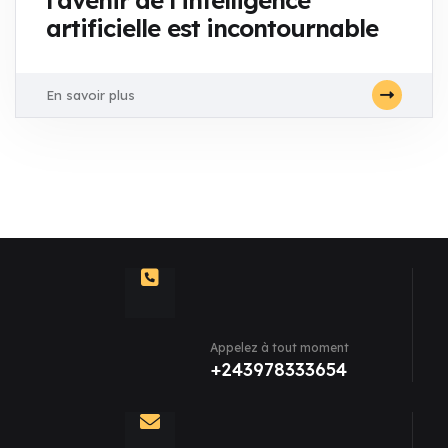
l'avenir de l'intelligence
artificielle est incontournable
En savoir plus
Appelez à tout moment
+243978333654